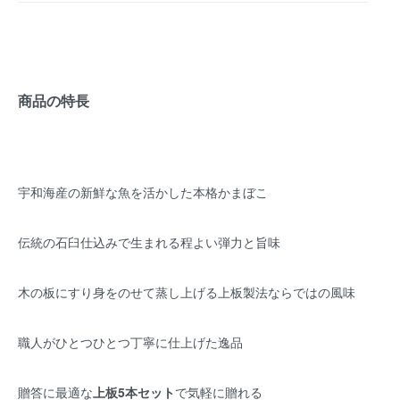
商品の特長
宇和海産の新鮮な魚を活かした本格かまぼこ
伝統の石臼仕込みで生まれる程よい弾力と旨味
木の板にすり身をのせて蒸し上げる上板製法ならではの風味
職人がひとつひとつ丁寧に仕上げた逸品
贈答に最適な
上板5本セット
で気軽に贈れる