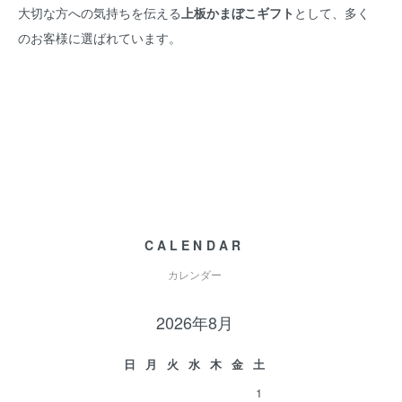
大切な方への気持ちを伝える
上板かまぼこギフト
として、多く
のお客様に選ばれています。
CALENDAR
カレンダー
2026年8月
日
月
火
水
木
金
土
1