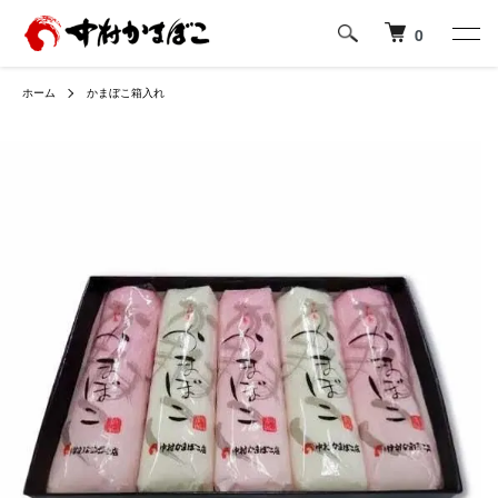
0
ホーム
かまぼこ箱入れ