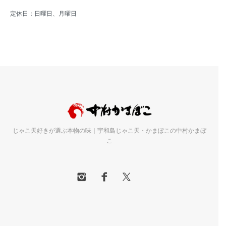
定休日：日曜日、月曜日
じゃこ天好きが選ぶ本物の味｜宇和島じゃこ天・かまぼこの中村かまぼ
こ