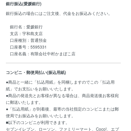
銀行振込(愛媛銀行)
銀行振込の場合にはご注文後、代金をお振込みください。
銀行名：愛媛銀行
支店：宇和島支店
口座種別：普通預金
口座番号：5595331
口座名義：有限会社中村かまぼこ店
コンビニ・郵便局払い(振込用紙)
●商品と一緒に「払込用紙」を同梱しますのでこの「払込用
紙」でお支払いをお願いいたします。
●商品の発送先とお客様が異なる場合は、商品発送後お客様宛
に郵送いたします。
●「払込用紙」が到着後、最寄の当社指定のコンビニまたは郵
便局でお振込みをお願いいたします。
■以下のコンビニが利用できます。
セブンイレブン、ローソン、ファミリーマート、Coco!、エブ