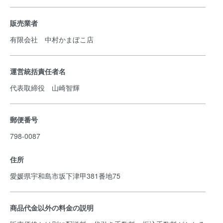
販売業者
有限会社 中村かまぼこ店
運営統括責任者名
代表取締役 山崎智輝
郵便番号
798-0087
住所
愛媛県宇和島市坂下津甲381番地75
商品代金以外の料金の説明