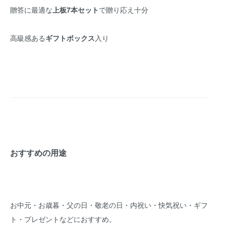
贈答に最適な
上板7本セット
で贈り応え十分
高級感ある
ギフトボックス
入り
おすすめの用途
お中元・お歳暮・父の日・敬老の日・内祝い・快気祝い・ギフ
ト・プレゼントなどにおすすめ。