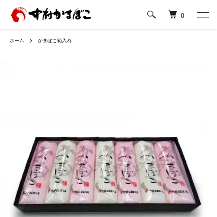
0
ホーム
かまぼこ箱入れ