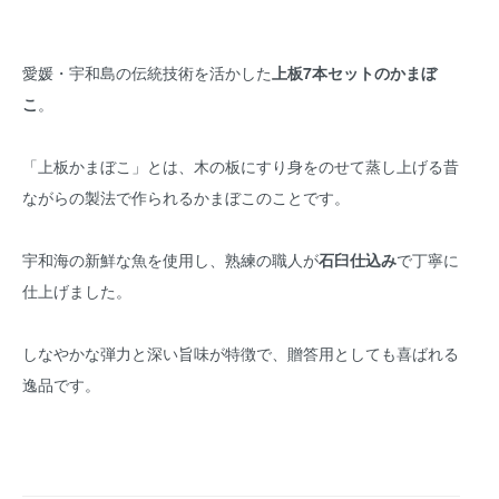
愛媛・宇和島の伝統技術を活かした
上板7本セットのかまぼ
こ
。
「上板かまぼこ」とは、木の板にすり身をのせて蒸し上げる昔
ながらの製法で作られるかまぼこのことです。
宇和海の新鮮な魚を使用し、熟練の職人が
石臼仕込み
で丁寧に
仕上げました。
しなやかな弾力と深い旨味が特徴で、贈答用としても喜ばれる
逸品です。