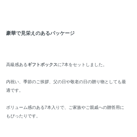
豪華で見栄えのあるパッケージ
高級感ある
ギフトボックス
に7本をセットしました。
内祝い、季節のご挨拶、父の日や敬老の日の贈り物としても最
適です。
ボリューム感のある7本入りで、ご家族やご親戚への贈答用に
もぴったりです。