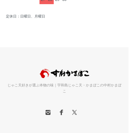
定休日：日曜日、月曜日
じゃこ天好きが選ぶ本物の味｜宇和島じゃこ天・かまぼこの中村かまぼ
こ