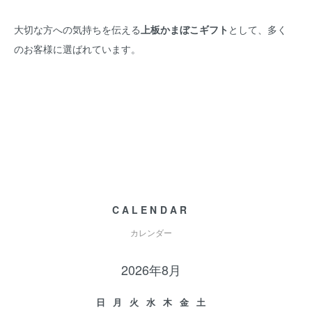
大切な方への気持ちを伝える
上板かまぼこギフト
として、多く
のお客様に選ばれています。
CALENDAR
カレンダー
2026年8月
日
月
火
水
木
金
土