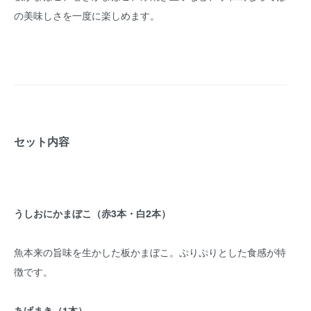
の美味しさを一度に楽しめます。
セット内容
うしおにかまぼこ（赤3本・白2本）
魚本来の旨味を生かした板かまぼこ。ぷりぷりとした食感が特
徴です。
あげまき（1本）