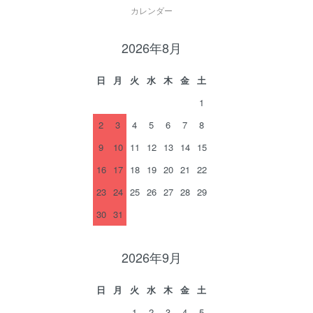
カレンダー
2026年8月
日
月
火
水
木
金
土
1
2
3
4
5
6
7
8
9
10
11
12
13
14
15
16
17
18
19
20
21
22
23
24
25
26
27
28
29
30
31
2026年9月
日
月
火
水
木
金
土
1
2
3
4
5