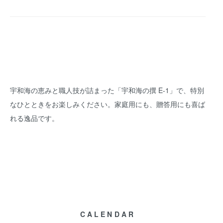
宇和海の恵みと職人技が詰まった「宇和海の撰 E-1」で、特別
なひとときをお楽しみください。家庭用にも、贈答用にも喜ば
れる逸品です。
CALENDAR