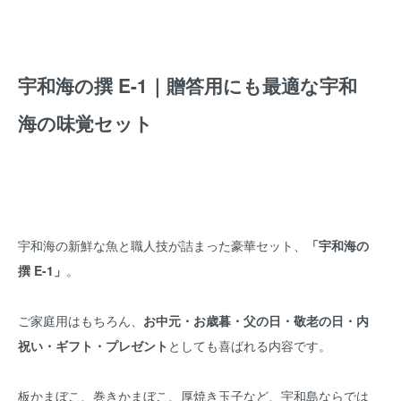
宇和海の撰 E-1｜贈答用にも最適な宇和
海の味覚セット
宇和海の新鮮な魚と職人技が詰まった豪華セット、
「宇和海の
撰 E-1」
。
ご家庭用はもちろん、
お中元・お歳暮・父の日・敬老の日・内
祝い・ギフト・プレゼント
としても喜ばれる内容です。
板かまぼこ、巻きかまぼこ、厚焼き玉子など、宇和島ならでは