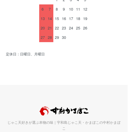
6
7
8
9
10
11
12
13
14
15
16
17
18
19
20
21
22
23
24
25
26
27
28
29
30
定休日：日曜日、月曜日
じゃこ天好きが選ぶ本物の味｜宇和島じゃこ天・かまぼこの中村かまぼ
こ