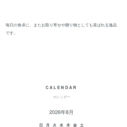
毎日の食卓に、またお取り寄せや贈り物としても喜ばれる逸品
です。
CALENDAR
カレンダー
2026年8月
日
月
火
水
木
金
土