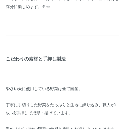
存分に楽しめます。🥦🥕
こだわりの素材と手押し製法
やさい天
に使用している野菜は全て国産。
丁寧に手切りした野菜をたっぷりと生地に練り込み、職人が1
枚1枚手押しで成形・揚げています。
手作りならではの野菜の食感と旨味をお楽しみいただけます。