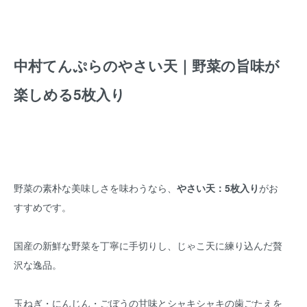
中村てんぷらのやさい天｜野菜の旨味が
楽しめる5枚入り
野菜の素朴な美味しさを味わうなら、
やさい天：5枚入り
がお
すすめです。
国産の新鮮な野菜を丁寧に手切りし、じゃこ天に練り込んだ贅
沢な逸品。
玉ねぎ・にんじん・ごぼうの甘味とシャキシャキの歯ごたえを